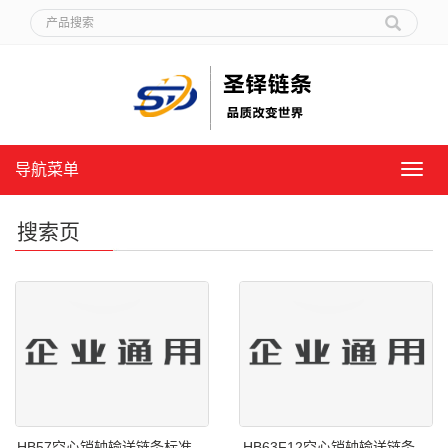
导航菜单
导
航
菜
搜索页
单
HB57空心销轴输送链条标准
HB63F12空心销轴输送链条