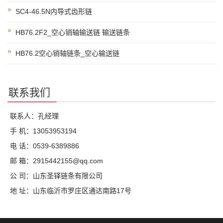
SC4-46.5N内导式齿形链
HB76.2F2_空心销轴输送链 输送链条
HB76.2空心销轴链条_空心输送链
联系我们
联系人：孔经理
手 机：13053953194
电 话：0539-6389886
邮 箱：2915442155@qq.com
公 司：山东圣铎链条有限公司
地 址：山东临沂市罗庄区通达南路17号