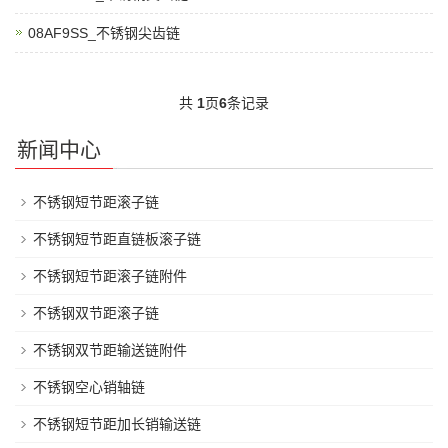
08AF9SS_不锈钢尖齿链
共
1
页
6
条记录
新闻中心
不锈钢短节距滚子链
不锈钢短节距直链板滚子链
不锈钢短节距滚子链附件
不锈钢双节距滚子链
不锈钢双节距输送链附件
不锈钢空心销轴链
不锈钢短节距加长销输送链