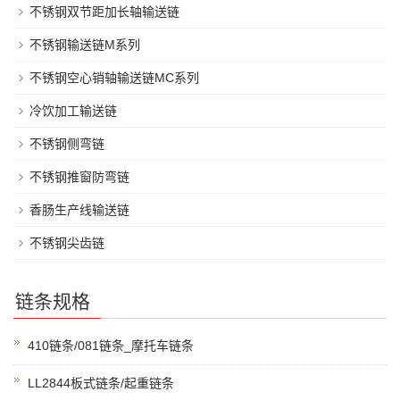
不锈钢双节距加长轴输送链
不锈钢输送链M系列
不锈钢空心销轴输送链MC系列
冷饮加工输送链
不锈钢侧弯链
不锈钢推窗防弯链
香肠生产线输送链
不锈钢尖齿链
链条规格
410链条/081链条_摩托车链条
LL2844板式链条/起重链条