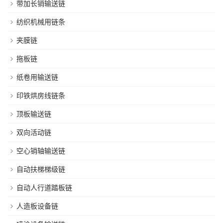
带加长销输送链
纺织机械用链条
夹膜链
拖板链
纸卷用输送链
印铁烘房线链条
顶板输送链
双向活动链
空心销轴输送链
自动扶梯梯级链
自动人行道踏板链
人造板设备链