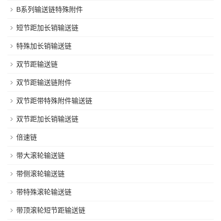
B系列输送链特殊附件
短节距加长销输送链
特殊加长销输送链
双节距输送链
双节距输送链附件
双节距带特殊附件输送链
双节距加长销输送链
倍速链
带大滚轮输送链
带侧滚轮输送链
带特殊滚轮输送链
带顶滚轮短节距输送链